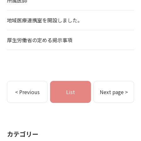
所属医師
地域医療連携室を開設しました。
厚生労働省の定める掲示事項
< Previous
List
Next page >
カテゴリー