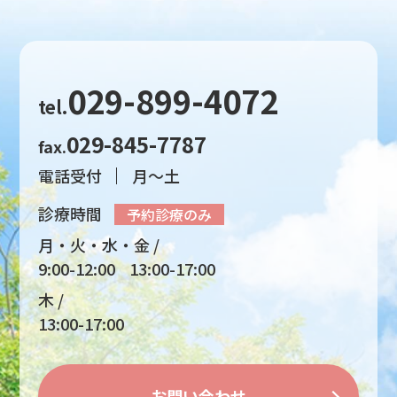
029-899-4072
tel.
029-845-7787
fax.
電話受付
月～土
診療時間
予約診療のみ
月・火・水・金
9:00-12:00
13:00-17:00
木
13:00-17:00
お問い合わせ