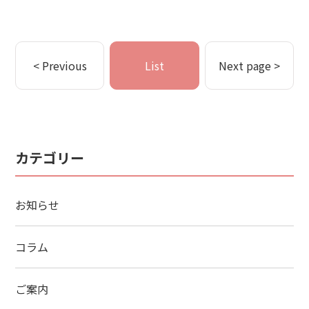
< Previous
List
Next page >
カテゴリー
お知らせ
コラム
ご案内